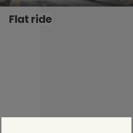
Flat ride