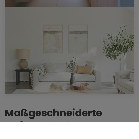
Maßgeschneiderte
Ferien
Exklusive
Vermietungen für Sie