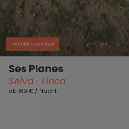
Immobilie ansehen
1/6
Ses Planes
Selva · Finca
ab 169 € / Nacht